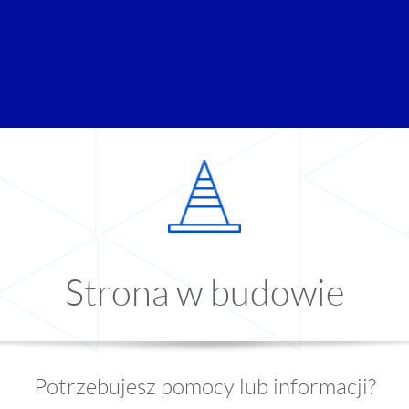
Strona w budowie
Potrzebujesz pomocy lub informacji?